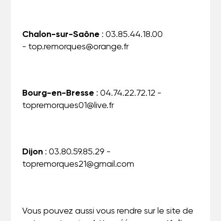
Chalon-sur-Saône
: 03.85.44.18.00
-
top.remorques@orange.fr
Bourg-en-Bresse
: 04.74.22.72.12 -
topremorques01@live.fr
Dijon
: 03.80.59.85.29 -
topremorques21@gmail.com
Vous pouvez aussi vous rendre sur le site de