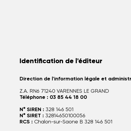
Identification de l'éditeur
Direction de l'information légale et administ
Z.A. RN6 71240 VARENNES LE GRAND
Téléphone : 03 85 44 18 00
N° SIREN :
328 146 501
N° SIRET :
32814650100056
RCS :
Chalon-sur-Saone B 328 146 501