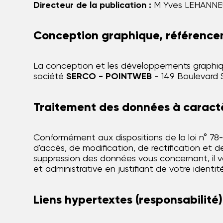
Directeur de la publication :
M Yves LEHANN
Conception graphique, référencem
La conception et les développements graphiq
société
SERCO - POINTWEB
- 149 Boulevard 
Traitement des données à caract
Conformément aux dispositions de la loi n° 78-17
d'accès, de modification, de rectification et
suppression des données vous concernant, il vou
et administrative en justifiant de votre identité
Liens hypertextes (responsabilité)