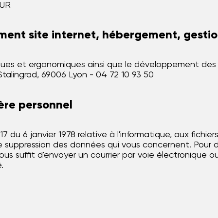
EUR
ent site internet, hébergement, gestion
ues et ergonomiques ainsi que le développement des m
Stalingrad, 69006 Lyon - 04 72 10 93 50
ère personnel
 du 6 janvier 1978 relative à l'informatique, aux fichiers
 de suppression des données qui vous concernent. Pour 
s suffit d'envoyer un courrier par voie électronique ou 
.