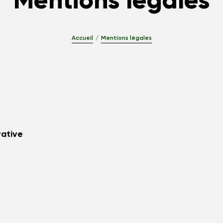
Mentions légales
Accueil
Mentions légales
rative