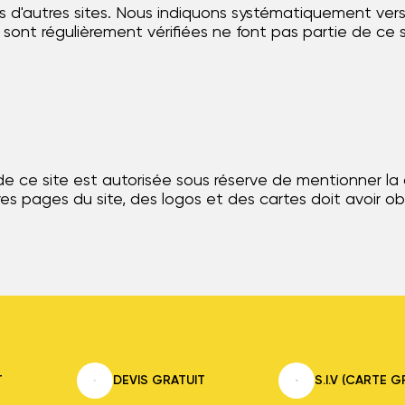
s d'autres sites. Nous indiquons systématiquement vers 
t régulièrement vérifiées ne font pas partie de ce sit
de ce site est autorisée sous réserve de mentionner la
es pages du site, des logos et des cartes doit avoir obt
T
DEVIS GRATUIT
S.I.V (CARTE G