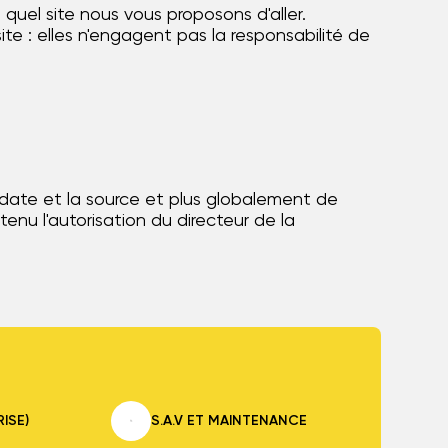
quel site nous vous proposons d'aller.
e : elles n'engagent pas la responsabilité de
 date et la source et plus globalement de
enu l'autorisation du directeur de la
RISE)
S.A.V ET MAINTENANCE