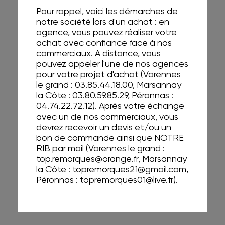
Pour rappel, voici les démarches de
notre société lors d'un achat : en
agence, vous pouvez réaliser votre
achat avec confiance face à nos
commerciaux. A distance, vous
pouvez appeler l'une de nos agences
pour votre projet d'achat (Varennes
le grand : 03.85.44.18.00, Marsannay
la Côte : 03.80.59.85.29, Péronnas :
04.74.22.72.12). Après votre échange
avec un de nos commerciaux, vous
devrez recevoir un devis et/ou un
bon de commande ainsi que NOTRE
RIB par mail (Varennes le grand :
top.remorques@orange.fr
, Marsannay
la Côte :
topremorques21@gmail.com
,
Péronnas :
topremorques01@live.fr
).