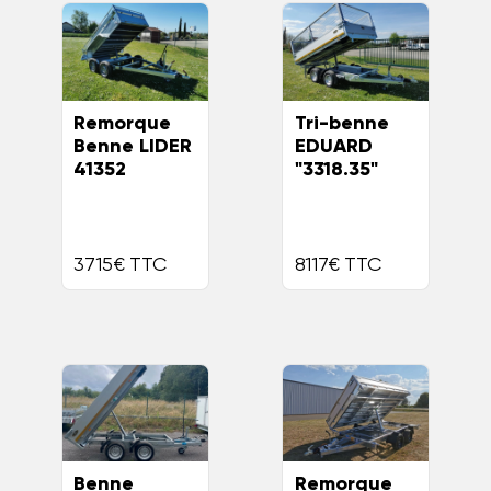
Remorque
Tri-benne
Benne LIDER
EDUARD
41352
"3318.35"
3715€ TTC
8117€ TTC
Benne
Remorque