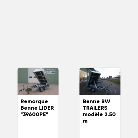
Remorque
Benne BW
Benne LIDER
TRAILERS
"39600PE"
modèle 2.50
m