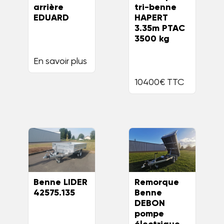
arrière
tri-benne
EDUARD
HAPERT
3.35m PTAC
3500 kg
En savoir plus
10400€ TTC
Benne LIDER
Remorque
42575.135
Benne
DEBON
pompe