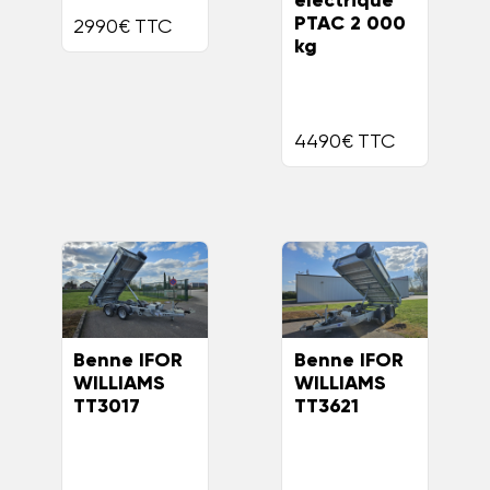
électrique
PTAC 2 000
2990€ TTC
kg
4490€ TTC
Benne IFOR
Benne IFOR
WILLIAMS
WILLIAMS
TT3017
TT3621