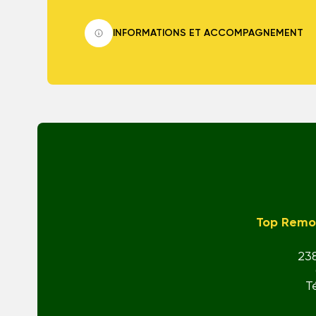
INFORMATIONS ET ACCOMPAGNEMENT
Top Remo
23
T