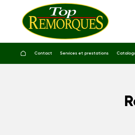
Contact
Services et prestations
Catalog
R