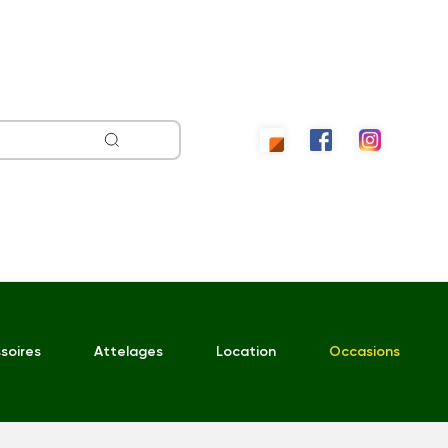
soires
Attelages
Location
Occasions