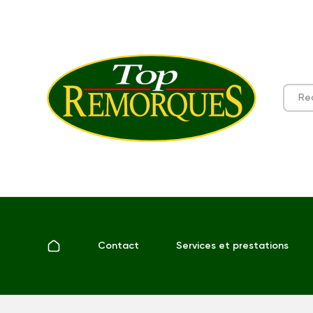
Contact
Services et prestations