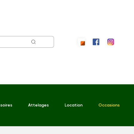
soires
Attelages
Location
Occasions