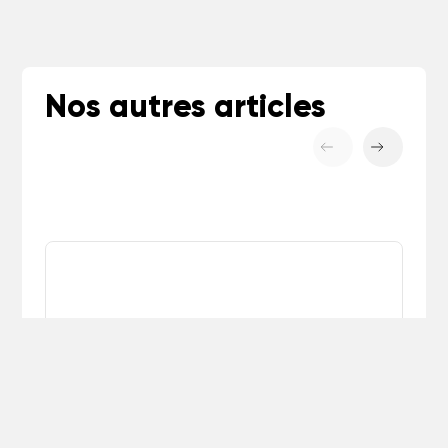
Nos autres articles