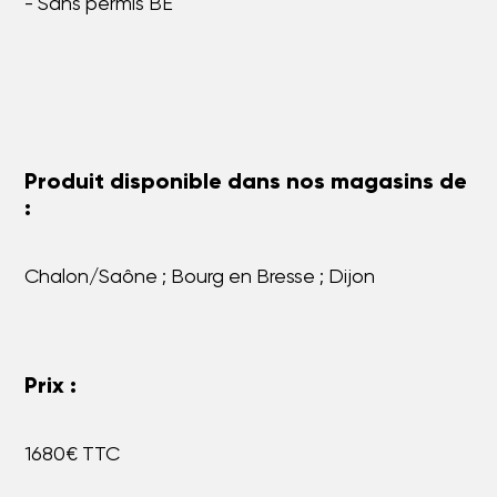
- Sans permis BE
Produit disponible dans nos magasins de
:
Chalon/Saône ; Bourg en Bresse ; Dijon
Prix :
1680€ TTC