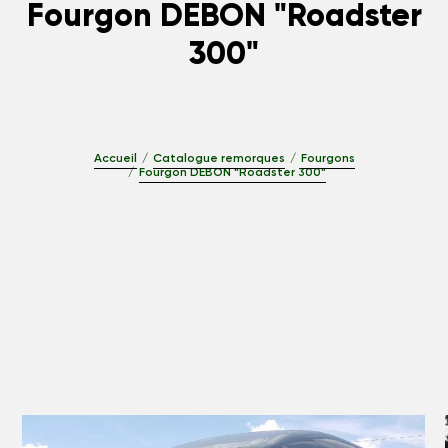
Fourgon DEBON "Roadster
300"
Accueil
Catalogue remorques
Fourgons
Fourgon DEBON "Roadster 300"