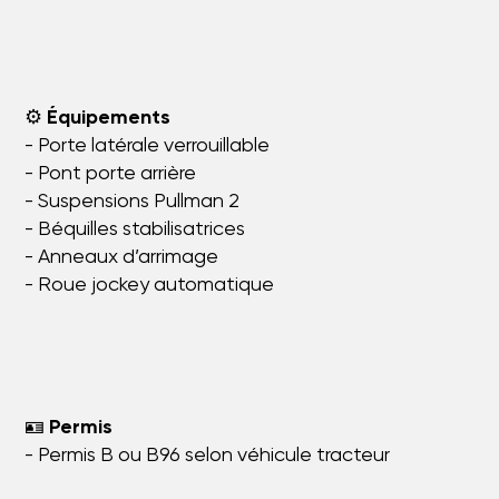
⚙️
Équipements
- Porte latérale verrouillable
- Pont porte arrière
- Suspensions Pullman 2
- Béquilles stabilisatrices
- Anneaux d’arrimage
- Roue jockey automatique
🪪
Permis
- Permis B ou B96 selon véhicule tracteur