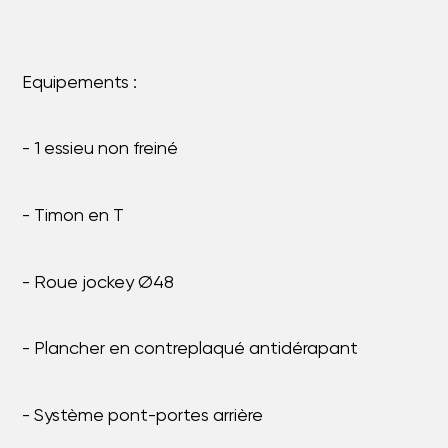
Equipements :
- 1 essieu non freiné
- Timon en T
- Roue jockey Ø48
- Plancher en contreplaqué antidérapant
- Système pont-portes arrière