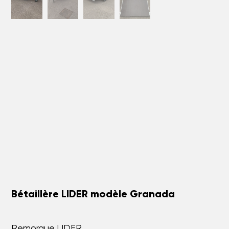
Bétaillère LIDER modèle Granada
Remorque LIDER