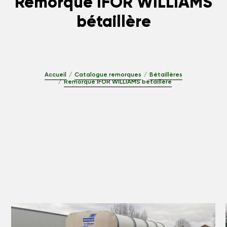
Remorque IFOR WILLIAMS
bétaillère
Accueil
Catalogue remorques
Bétaillères
Remorque IFOR WILLIAMS bétaillère