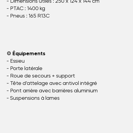
- Dimensions utiles : 250 x 124 x 144 cm
- PTAC : 1400 kg
- Pneus : 165 R13C
⚙️
Équipements
- Essieu
- Porte latérale
- Roue de secours + support
- Tête d’attelage avec antivol intégré
- Pont arrière avec barrières aluminium
- Suspensions à lames