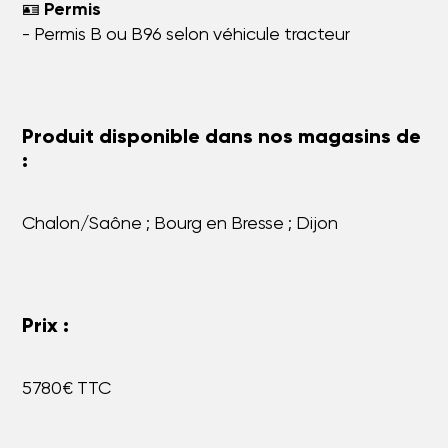
🪪
Permis
- Permis B ou B96 selon véhicule tracteur
Produit disponible dans nos magasins de
:
Chalon/Saône ; Bourg en Bresse ; Dijon
Prix :
5780€ TTC