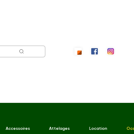
Accessoires
Attelages
Location
Occ