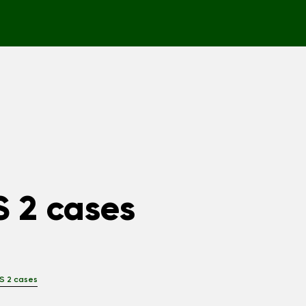
 2 cases
S 2 cases