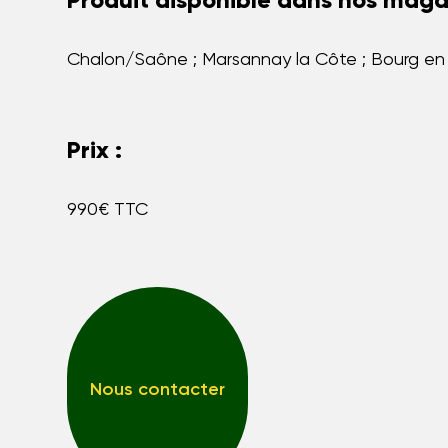
Produit disponible dans nos magas
Chalon/Saône ; Marsannay la Côte ; Bourg en
Prix :
990€ TTC
Nous contacter