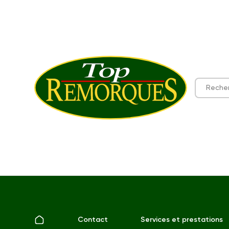
Contact
Services et prestations