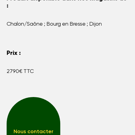
:
Chalon/Saône ; Bourg en Bresse ; Dijon
Prix :
2790€ TTC
Nous contacter