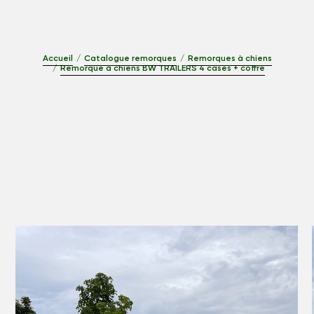
Accueil
Catalogue remorques
Remorques à chiens
Remorque à chiens BW TRAILERS 4 cases + coffre