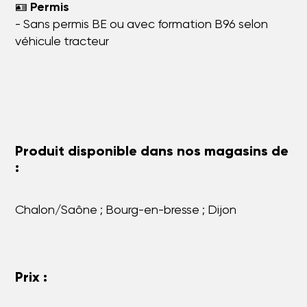
🪪
Permis
- Sans permis BE ou avec formation B96 selon
véhicule tracteur
Produit disponible dans nos magasins de
:
Chalon/Saône ; Bourg-en-bresse ; Dijon
Prix :