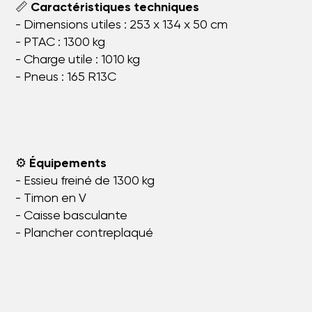
📏
Caractéristiques techniques
- Dimensions utiles : 253 x 134 x 50 cm
- PTAC : 1300 kg
- Charge utile : 1010 kg
- Pneus : 165 R13C
⚙️
Équipements
- Essieu freiné de 1300 kg
- Timon en V
- Caisse basculante
- Plancher contreplaqué