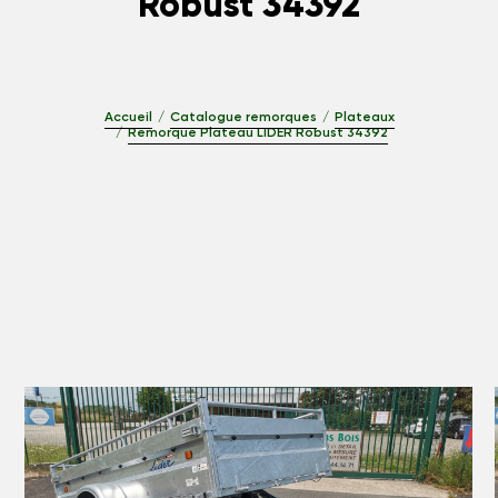
Robust 34392
Accueil
Catalogue remorques
Plateaux
Remorque Plateau LIDER Robust 34392