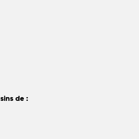
ins de :