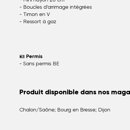
- Boucles d’arrimage intégrées
- Timon en V
- Ressort à gaz
🪪
Permis
- Sans permis BE
Produit disponible dans nos magas
Chalon/Saône; Bourg en Bresse; Dijon