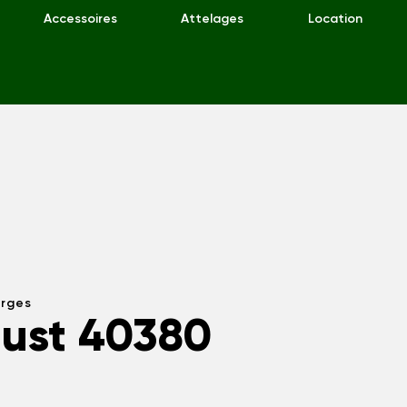
Accessoires
Attelages
Location
arges
ust 40380