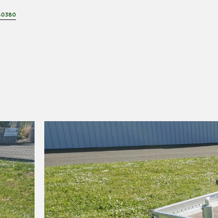
40380