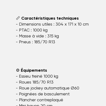
📏
Caractéristiques techniques
- Dimensions utiles : 304 x 171 x 10 cm
- PTAC : 1000 kg
- Masse à vide : 315 kg
- Pneus : 185/70 R13
⚙️
Équipements
- Essieu freiné 1000 kg
- Roues 185/70 R13
- Roue jockey automatique Ø60
- Poignées de basculement
- Plancher contreplaqué
- Mini hayon 20 cm