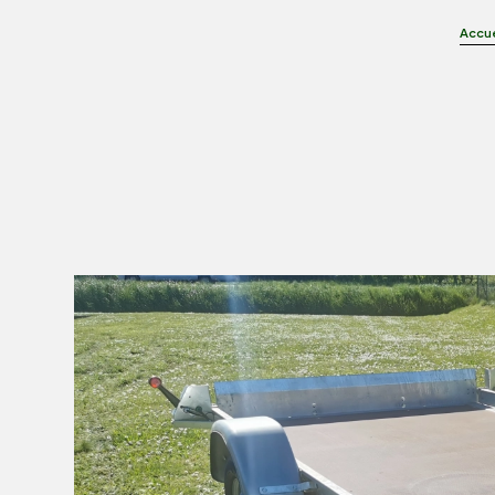
Accue