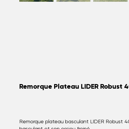
Remorque Plateau LIDER Robust 
Remorque plateau basculant LIDER Robust 4038
basculant et son essieu freiné.