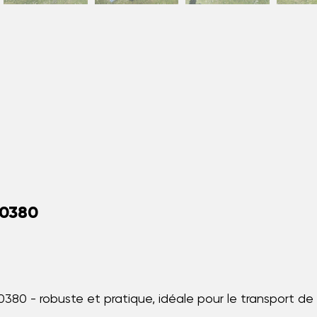
40380
0 - robuste et pratique, idéale pour le transport de 