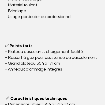
- Matériel roulant
- Bricolage
- Usage particulier ou professionnel
✅
Points forts
- Plateau basculant : chargement facilité
- Ressort à gaz pour assistance au basculement
- Grand plateau 304 x 171 cm
- Anneaux d’arrimage intégrés
📏
Caractéristiques techniques
- Dimensions utiles : 304 x 171 x 10 cm