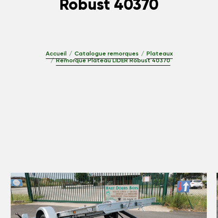
Robust 40370
Accueil
Catalogue remorques
Plateaux
Remorque Plateau LIDER Robust 40370