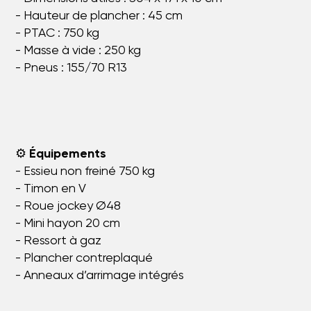
- Hauteur de plancher : 45 cm
- PTAC : 750 kg
- Masse à vide : 250 kg
- Pneus : 155/70 R13
⚙️
Équipements
- Essieu non freiné 750 kg
- Timon en V
- Roue jockey Ø48
- Mini hayon 20 cm
- Ressort à gaz
- Plancher contreplaqué
- Anneaux d’arrimage intégrés