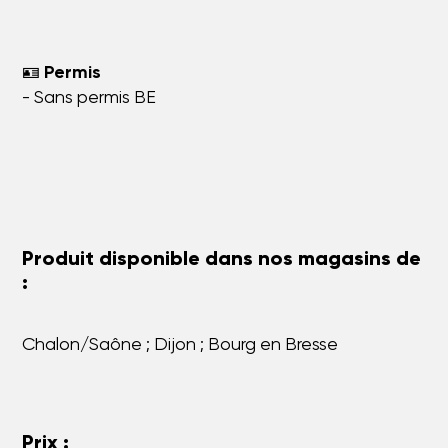
🪪
Permis
- Sans permis BE
Produit disponible dans nos magasins de
:
Chalon/Saône ; Dijon ; Bourg en Bresse
Prix :