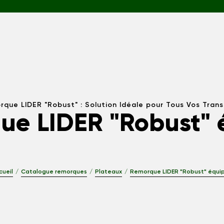
que LIDER "Robust" : Solution Idéale pour Tous Vos Tran
ue LIDER "Robust" 
cueil
Catalogue remorques
Plateaux
Remorque LIDER "Robust" équi