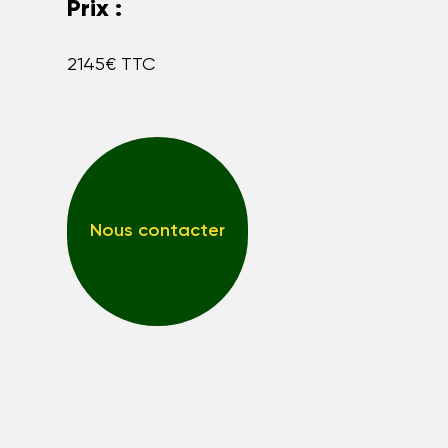
Prix :
2145€ TTC
Nous contacter