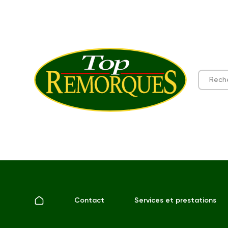
Contact
Services et prestations