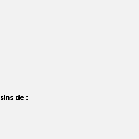
ins de :