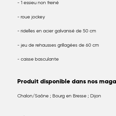
- 1 essieu non freiné
- roue jockey
- ridelles en acier galvanisé de 50 cm
- jeu de rehausses grillagées de 60 cm
- caisse basculante
Produit disponible dans nos magas
Chalon/Saône ; Bourg en Bresse ; Dijon