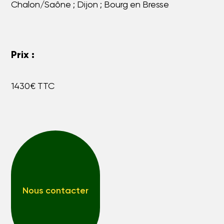
Chalon/Saône ; Dijon ; Bourg en Bresse
Prix :
1430€ TTC
Nous contacter