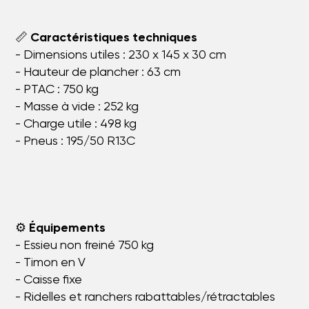
📏
Caractéristiques techniques
- Dimensions utiles : 230 x 145 x 30 cm
- Hauteur de plancher : 63 cm
- PTAC : 750 kg
- Masse à vide : 252 kg
- Charge utile : 498 kg
- Pneus : 195/50 R13C
⚙️
Équipements
- Essieu non freiné 750 kg
- Timon en V
- Caisse fixe
- Ridelles et ranchers rabattables/rétractables