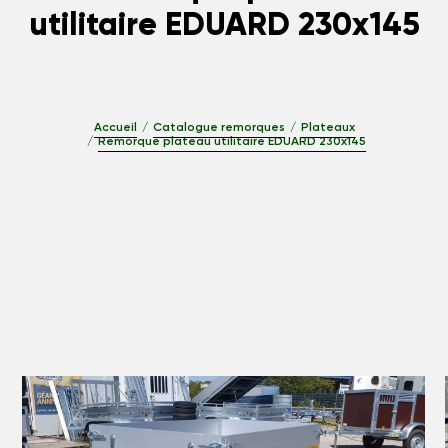
utilitaire EDUARD 230x145
Accueil
Catalogue remorques
Plateaux
Remorque plateau utilitaire EDUARD 230x145