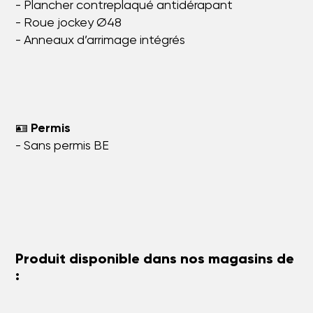
- Plancher contreplaqué antidérapant
- Roue jockey Ø48
- Anneaux d’arrimage intégrés
🪪
Permis
- Sans permis BE
Produit disponible dans nos magasins de
: