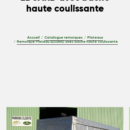
haute coulissante
Accueil
Catalogue remorques
Plateaux
Remorque Plateau EDUARD avec bâche haute coulissante