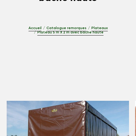
Accueil
Catalogue remorques
Plateaux
Plateau 5 m X 2 m avec bâche haute