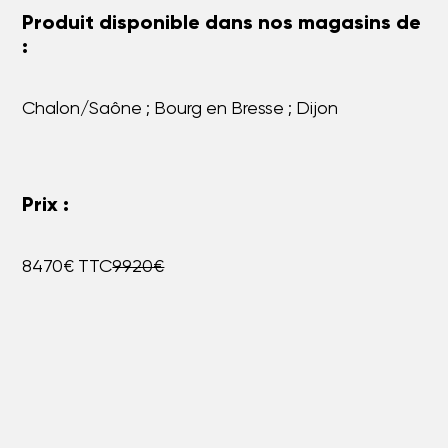
Produit disponible dans nos magasins de
:
Chalon/Saône ; Bourg en Bresse ; Dijon
Prix :
8470€ TTC
9920€