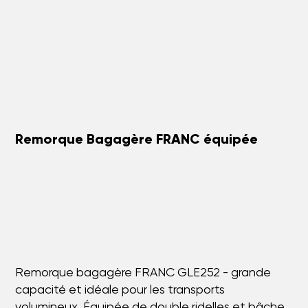
Remorque Bagagère FRANC équipée
Remorque bagagère FRANC GLE252 - grande
capacité et idéale pour les transports
volumineux. Équipée de double ridelles et bâche