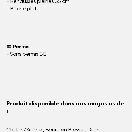
- Rehausses pleines 35 cm
- Bâche plate
🪪
Permis
- Sans permis BE
Produit disponible dans nos magasins de
:
Chalon/Saône ; Bourg en Bresse ; Dijon