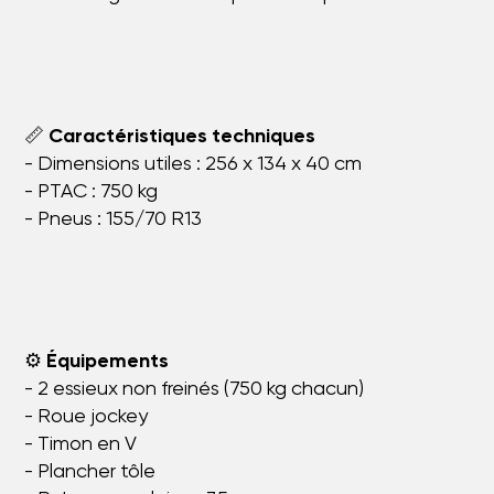
📏
Caractéristiques techniques
- Dimensions utiles : 256 x 134 x 40 cm
- PTAC : 750 kg
- Pneus : 155/70 R13
⚙️
Équipements
- 2 essieux non freinés (750 kg chacun)
- Roue jockey
- Timon en V
- Plancher tôle