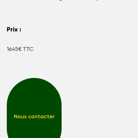
Prix :
1645€ TTC
Nous contacter