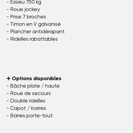
- Essieu 750 kg
- Roue jockey
- Prise 7 broches
- Timon en V galvanisé
- Plancher antidérapant
- Ridelles rabattables
➕
Options disponibles
- Bâche plate / haute
- Roue de secours
- Double ridelles
- Capot / barres
- Barres porte-tout