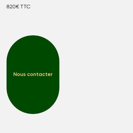
820€ TTC
Nous contacter