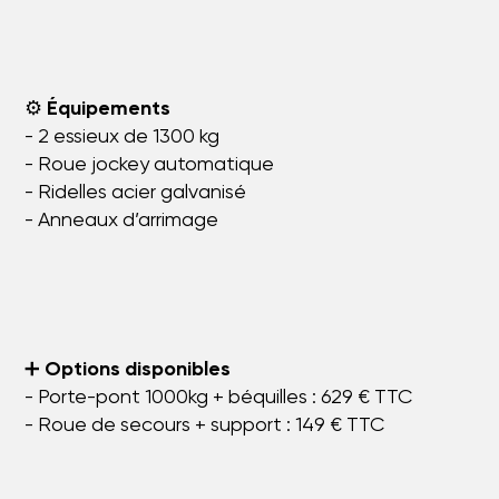
⚙️
Équipements
- 2 essieux de 1300 kg
- Roue jockey automatique
- Ridelles acier galvanisé
- Anneaux d’arrimage
➕
Options disponibles
- Porte-pont 1000kg + béquilles : 629 € TTC
- Roue de secours + support : 149 € TTC