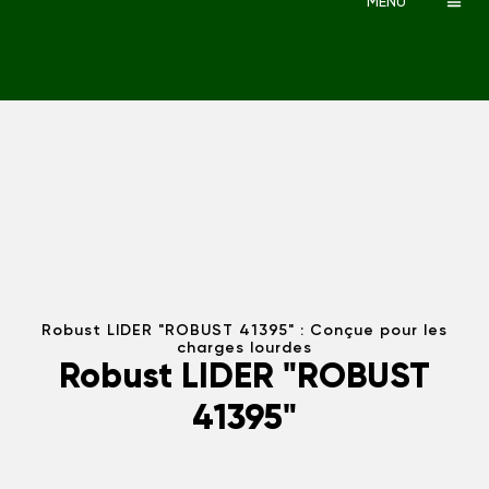
MENU
Robust LIDER "ROBUST 41395" : Conçue pour les
charges lourdes
Robust LIDER "ROBUST
41395"