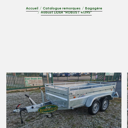
Accueil
Catalogue remorques
Bagagère
Robust LIDER "ROBUST 41395"